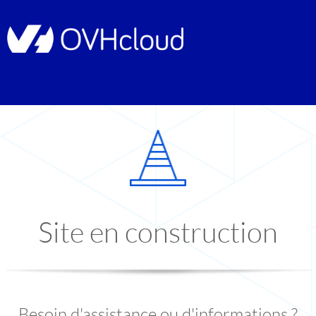
Site en construction
Besoin d'assistance ou d'informations ?